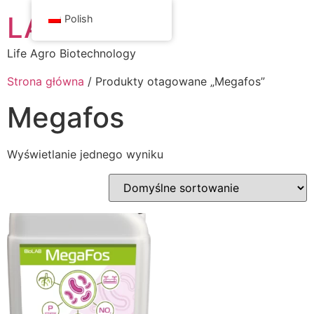
LAB Center
Polish
Life Agro Biotechnology
Strona główna
/ Produkty otagowane „Megafos”
Megafos
Wyświetlanie jednego wyniku